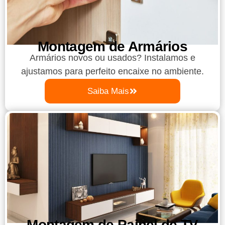
Montagem de Armários
Armários novos ou usados? Instalamos e
ajustamos para perfeito encaixe no ambiente.
Saiba Mais
Montagem de Painel de TV