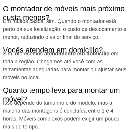
O montador de móveis mais próximo
custa menos?
Em muitos casos, sim. Quando o montador está
perto da sua localização, o custo de deslocamento é
menor, reduzindo o valor final do serviço.
Vocês atendem em domicílio?
Sim, oferecemos
atendimento em domicílio
em
toda a região. Chegamos até você com as
ferramentas adequadas para montar ou ajustar seus
móveis no local.
Quanto tempo leva para montar um
móvel?
Isso depende do tamanho e do modelo, mas a
maioria das montagens é concluída entre 1 e 4
horas. Móveis complexos podem exigir um pouco
mais de tempo.