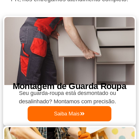
Montagem de Guarda Roupa​
Seu guarda-roupa está desmontado ou
desalinhado? Montamos com precisão.
Saiba Mais