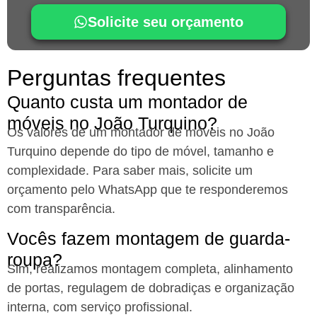
Solicite seu orçamento
Perguntas frequentes
Quanto custa um montador de
móveis no João Turquino?
Os valores de um montador de móveis no João
Turquino
depende do tipo de móvel, tamanho e
complexidade. Para saber mais, solicite um
orçamento pelo WhatsApp que te responderemos
com transparência.
Vocês fazem montagem de guarda-
roupa?
Sim, realizamos montagem completa, alinhamento
de portas, regulagem de dobradiças e organização
interna, com serviço profissional.