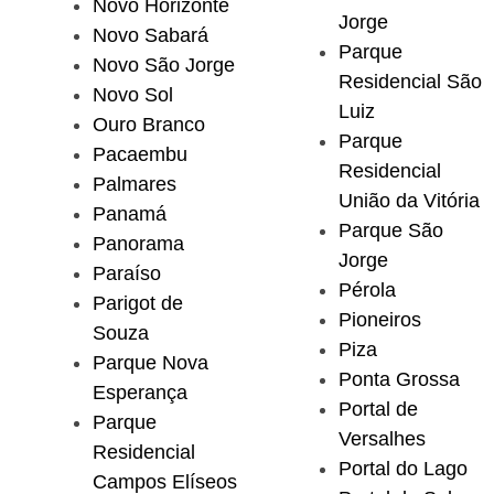
Novo Horizonte
Jorge
Novo Sabará
Parque
Novo São Jorge
Residencial São
Novo Sol
Luiz
Ouro Branco
Parque
Pacaembu
Residencial
Palmares
União da Vitória
Panamá
Parque São
Panorama
Jorge
Paraíso
Pérola
Parigot de
Pioneiros
Souza
Piza
Parque Nova
Ponta Grossa
Esperança
Portal de
Parque
Versalhes
Residencial
Portal do Lago
Campos Elíseos