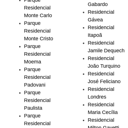
Parque
Gabardo
Residencial
Residencial
Monte Carlo
Gávea
Parque
Residencial
Residencial
Itapoã
Monte Cristo
Residencial
Parque
Jamile Dequech
Residencial
Residencial
Moema
João Turquino
Parque
Residencial
Residencial
José Feliciano
Padovani
Residencial
Parque
Londres
Residencial
Residencial
Paulista
Maria Cecília
Parque
Residencial
Residencial
Milton Gavetti