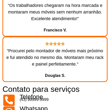
“Os trabalhadores chegaram na hora marcada e
montaram meus móveis sem nenhum arranhão.
Excelente atendimento!”
Francisco V.
"Procurei pelo montador de móveis mais próximo
e fui atendido no mesmo dia. Montaram meu rack
e painel perfeitamente."
Douglas S.
Contato para serviços
Telefone
(43) 99999-9999
Whatsapp