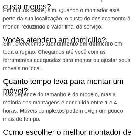
custa menos?
Em muitos casos, sim. Quando o montador está
perto da sua localização, o custo de deslocamento é
menor, reduzindo o valor final do serviço.
Vocês atendem em domicílio?
Sim, oferecemos
atendimento em domicílio
em
toda a região. Chegamos até você com as
ferramentas adequadas para montar ou ajustar seus
móveis no local.
Quanto tempo leva para montar um
móvel?
Isso depende do tamanho e do modelo, mas a
maioria das montagens é concluída entre 1 e 4
horas. Móveis complexos podem exigir um pouco
mais de tempo.
Como escolher o melhor montador de