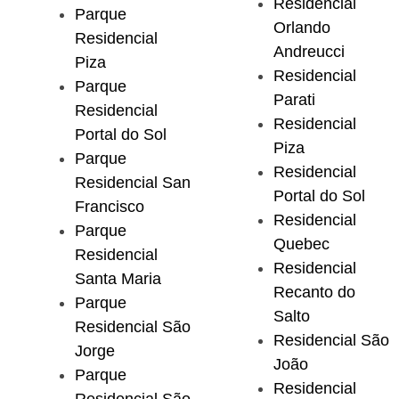
Residencial
Parque
Orlando
Residencial
Andreucci
Piza
Residencial
Parque
Parati
Residencial
Residencial
Portal do Sol
Piza
Parque
Residencial
Residencial San
Portal do Sol
Francisco
Residencial
Parque
Quebec
Residencial
Residencial
Santa Maria
Recanto do
Parque
Salto
Residencial São
Residencial São
Jorge
João
Parque
Residencial