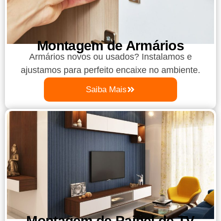
Montagem de Armários
Armários novos ou usados? Instalamos e
ajustamos para perfeito encaixe no ambiente.
Saiba Mais
Montagem de Painel de TV