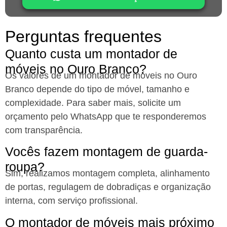
Perguntas frequentes
Quanto custa um montador de
móveis no Ouro Branco?
Os valores de um montador de móveis no Ouro
Branco
depende do tipo de móvel, tamanho e
complexidade. Para saber mais, solicite um
orçamento pelo WhatsApp que te responderemos
com transparência.
Vocês fazem montagem de guarda-
roupa?
Sim, realizamos montagem completa, alinhamento
de portas, regulagem de dobradiças e organização
interna, com serviço profissional.
O montador de móveis mais próximo