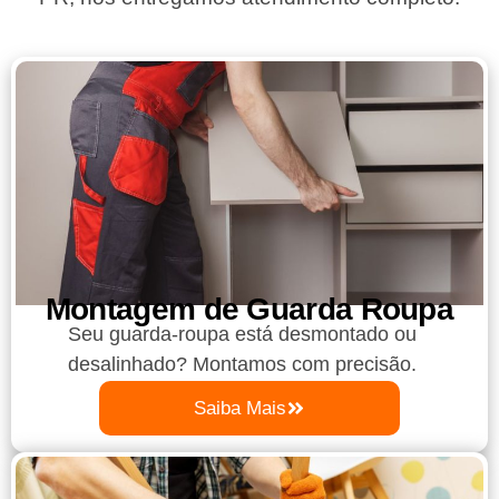
Montagem de Guarda Roupa​
Seu guarda-roupa está desmontado ou
desalinhado? Montamos com precisão.
Saiba Mais