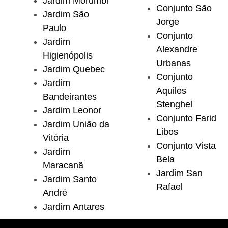
Jardim Morumbi
Conjunto São
Jardim São
Jorge
Paulo
Conjunto
Jardim
Alexandre
Higienópolis
Urbanas
Jardim Quebec
Conjunto
Jardim
Aquiles
Bandeirantes
Stenghel
Jardim Leonor
Conjunto Farid
Jardim União da
Libos
Vitória
Conjunto Vista
Jardim
Bela
Maracanã
Jardim San
Jardim Santo
Rafael
André
Jardim Antares