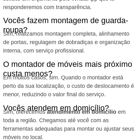
responderemos com transparência.
Vocês fazem montagem de guarda-
roupa?
Sim, realizamos montagem completa, alinhamento
de portas, regulagem de dobradiças e organização
interna, com serviço profissional.
O montador de móveis mais próximo
custa menos?
Em muitos casos, sim. Quando o montador está
perto da sua localização, o custo de deslocamento é
menor, reduzindo o valor final do serviço.
Vocês atendem em domicílio?
Sim, oferecemos
atendimento em domicílio
em
toda a região. Chegamos até você com as
ferramentas adequadas para montar ou ajustar seus
móveis no local.