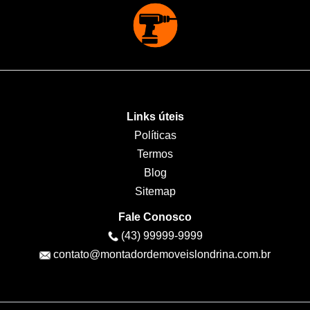
Links úteis
Políticas
Termos
Blog
Sitemap
Fale Conosco
(43) 99999-9999
contato@montadordemoveislondrina.com.br