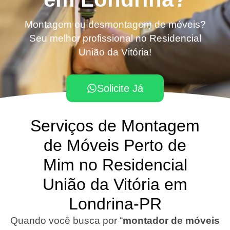
Montagem ou desmontagem de móveis?
Seu melhor profissional no Residencial
União da Vitória!
Solicite Já
Serviços de Montagem
de Móveis Perto de
Mim no Residencial
União da Vitória em
Londrina-PR
Quando você busca por “
montador de móveis