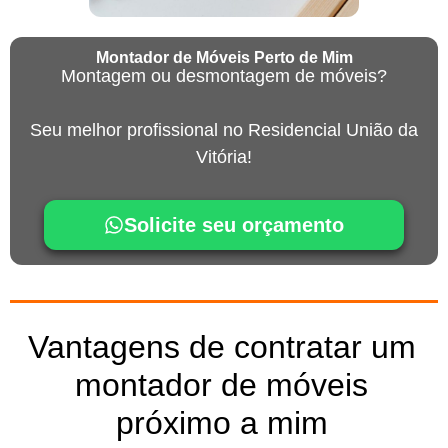
Montador de Móveis Perto de Mim
Montagem ou desmontagem de móveis?
Seu melhor profissional no Residencial União da
Vitória!
Solicite seu orçamento
Vantagens de contratar um
montador de móveis
próximo a mim