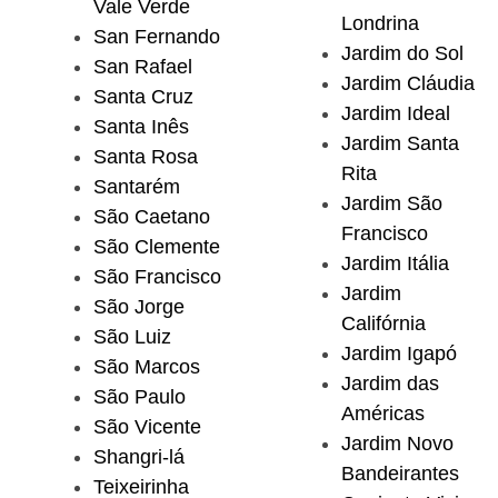
Vale Verde
Londrina
San Fernando
Jardim do Sol
San Rafael
Jardim Cláudia
Santa Cruz
Jardim Ideal
Santa Inês
Jardim Santa
Santa Rosa
Rita
Santarém
Jardim São
São Caetano
Francisco
São Clemente
Jardim Itália
São Francisco
Jardim
São Jorge
Califórnia
São Luiz
Jardim Igapó
São Marcos
Jardim das
São Paulo
Américas
São Vicente
Jardim Novo
Shangri-lá
Bandeirantes
Teixeirinha