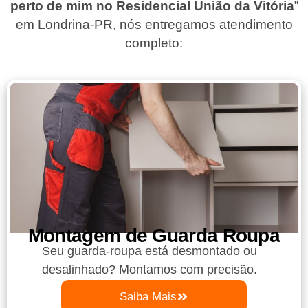
perto de mim no Residencial União da Vitória
”
em Londrina-PR
, nós entregamos atendimento
completo:
Montagem de Guarda Roupa​
Seu guarda-roupa está desmontado ou
desalinhado? Montamos com precisão.
Saiba Mais