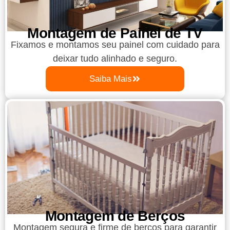
Montagem de Painel de TV
Fixamos e montamos seu painel com cuidado para
deixar tudo alinhado e seguro.
Saiba Mais
Montagem de Berços
Montagem segura e firme de berços para garantir