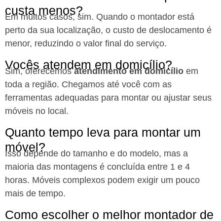
custa menos?
Em muitos casos, sim. Quando o montador está
perto da sua localização, o custo de deslocamento é
menor, reduzindo o valor final do serviço.
Vocês atendem em domicílio?
Sim, oferecemos
atendimento em domicílio
em
toda a região. Chegamos até você com as
ferramentas adequadas para montar ou ajustar seus
móveis no local.
Quanto tempo leva para montar um
móvel?
Isso depende do tamanho e do modelo, mas a
maioria das montagens é concluída entre 1 e 4
horas. Móveis complexos podem exigir um pouco
mais de tempo.
Como escolher o melhor montador de