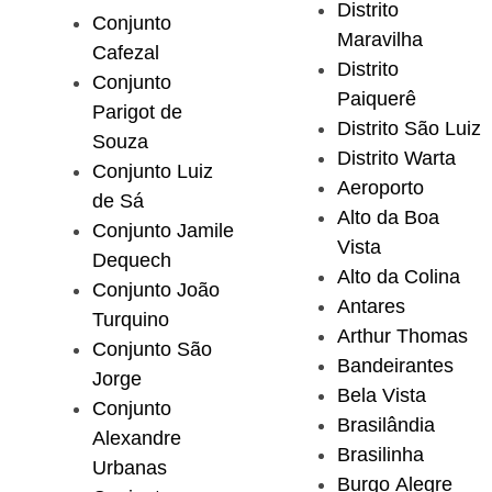
Distrito
Conjunto
Maravilha
Cafezal
Distrito
Conjunto
Paiquerê
Parigot de
Distrito São Luiz
Souza
Distrito Warta
Conjunto Luiz
Aeroporto
de Sá
Alto da Boa
Conjunto Jamile
Vista
Dequech
Alto da Colina
Conjunto João
Antares
Turquino
Arthur Thomas
Conjunto São
Bandeirantes
Jorge
Bela Vista
Conjunto
Brasilândia
Alexandre
Brasilinha
Urbanas
Burgo Alegre