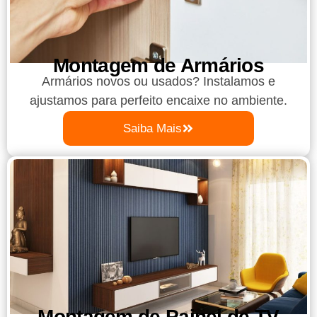
Montagem de Armários
Armários novos ou usados? Instalamos e
ajustamos para perfeito encaixe no ambiente.
Saiba Mais
Montagem de Painel de TV