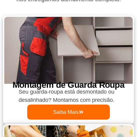
Montagem de Guarda Roupa​
Seu guarda-roupa está desmontado ou
desalinhado? Montamos com precisão.
Saiba Mais