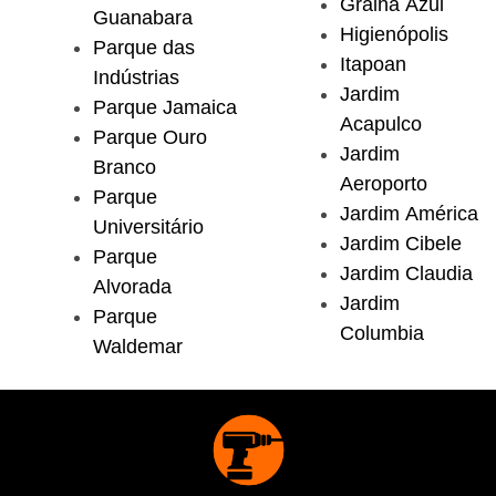
Gralha Azul
Guanabara
Higienópolis
Parque das
Itapoan
Indústrias
Jardim
Parque Jamaica
Acapulco
Parque Ouro
Jardim
Branco
Aeroporto
Parque
Jardim América
Universitário
Jardim Cibele
Parque
Jardim Claudia
Alvorada
Jardim
Parque
Columbia
Waldemar