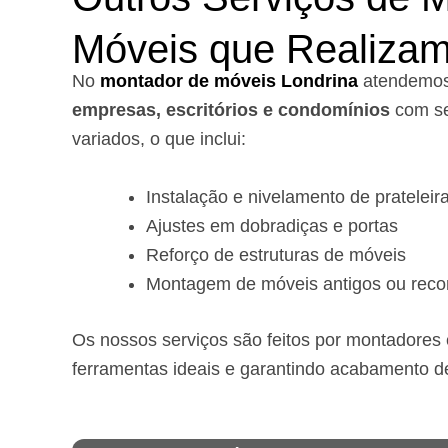
Móveis que Realiza
No
montador de móveis Londrina
a
tendemo
empresas, escritórios e condomínios
com se
variados, o que inclui:
Instalação e nivelamento de prateleir
Ajustes em dobradiças e portas
Reforço de estruturas de móveis
Montagem de móveis antigos ou reco
Os nossos serviços são feitos por montadores e
ferramentas ideais e garantindo acabamento d