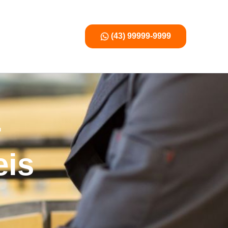
(43) 99999-9999
r
eis