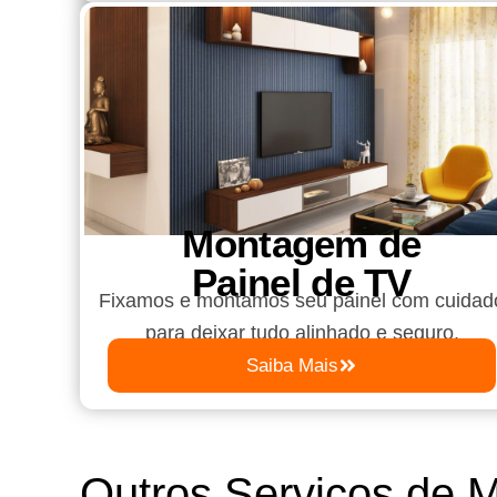
Montagem de
Painel de TV
Fixamos e montamos seu painel com cuidad
para deixar tudo alinhado e seguro.
Saiba Mais
Outros Serviços de 