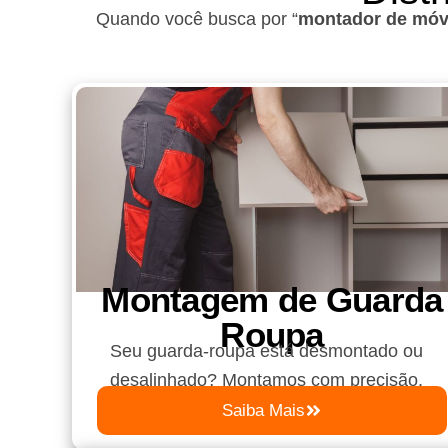
Quando você busca por “
montador de móve
Montagem de Guarda
Roupa​
Seu guarda-roupa está desmontado ou
desalinhado? Montamos com precisão.
Saiba Mais