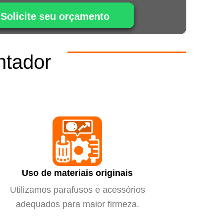
Solicite seu orçamento
ntador
m
Uso de materiais originais
Utilizamos parafusos e acessórios
adequados para maior firmeza.