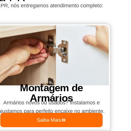
-PR
, nós entregamos atendimento completo:
Montagem de
Armários
Armários novos ou usados? Instalamos e
ajustamos para perfeito encaixe no ambiente.
Saiba Mais