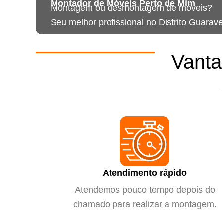
Montador de Móveis Perto de Mim
Montagem ou desmontagem de móveis?
Seu melhor profissional no Distrito Guarave
Vanta
Atendimento rápido
Atendemos pouco tempo depois do
chamado para realizar a montagem.