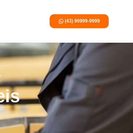
(43) 99999-9999
r
eis