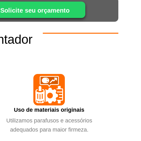
Solicite seu orçamento
ntador
m
Uso de materiais originais
Utilizamos parafusos e acessórios
adequados para maior firmeza.