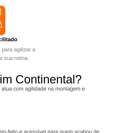
ilitado
para agilizar a
ar sua rotina.
im Continental?
 atua com agilidade na montagem e
em-feito e acessível para quem acabou de