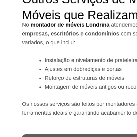
Móveis que Realiza
No
montador de móveis Londrina
a
tendemo
empresas, escritórios e condomínios
com se
variados, o que inclui:
Instalação e nivelamento de prateleir
Ajustes em dobradiças e portas
Reforço de estruturas de móveis
Montagem de móveis antigos ou reco
Os nossos serviços são feitos por montadores e
ferramentas ideais e garantindo acabamento d