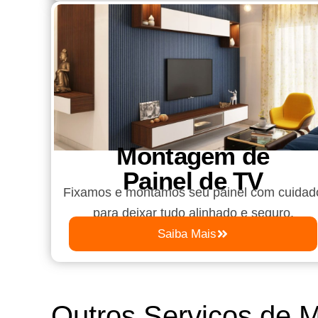
Montagem de
Painel de TV
Fixamos e montamos seu painel com cuidad
para deixar tudo alinhado e seguro.
Saiba Mais
Outros Serviços de 