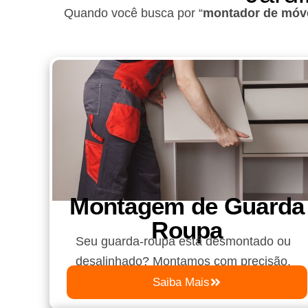
Quando você busca por “
montador de móve
Montagem de Guarda
Roupa​
Seu guarda-roupa está desmontado ou
desalinhado? Montamos com precisão.
Saiba Mais