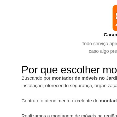
Garan
Todo serviço apr
caso algo pre
Por que escolher mo
Buscando por
montador de móveis no Jard
instalação, oferecendo segurança, organizaçã
Contrate o atendimento excelente do
montad
Realizamos a montagem de móveis na regiã