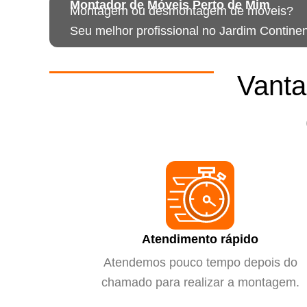
Montador de Móveis Perto de Mim
Montagem ou desmontagem de móveis?
Seu melhor profissional no Jardim Continen
Vanta
Atendimento rápido
Atendemos pouco tempo depois do
chamado para realizar a montagem.