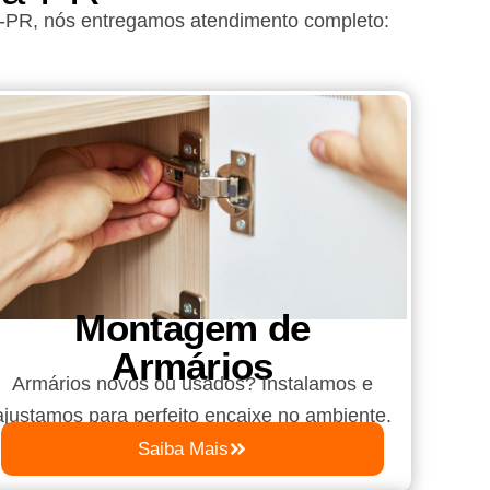
a-PR
, nós entregamos atendimento completo:
Montagem de
Armários
Armários novos ou usados? Instalamos e
ajustamos para perfeito encaixe no ambiente.
Saiba Mais