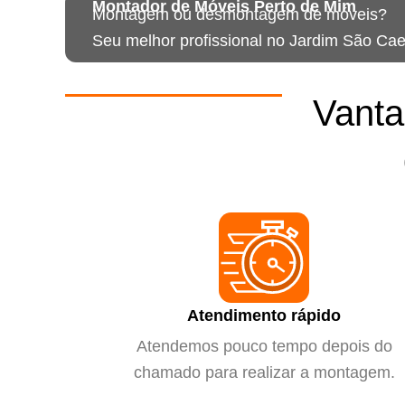
Montador de Móveis Perto de Mim
Montagem ou desmontagem de móveis?
Seu melhor profissional no Jardim São Cae
Vanta
Atendimento rápido
Atendemos pouco tempo depois do
chamado para realizar a montagem.