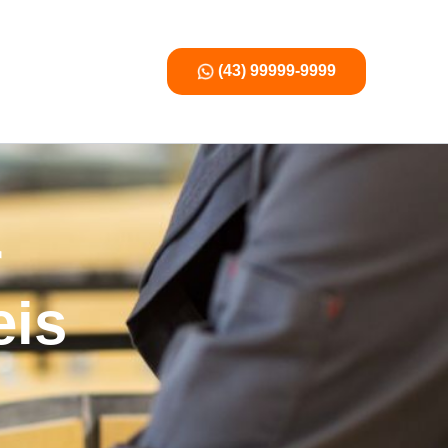
(43) 99999-9999
r
eis