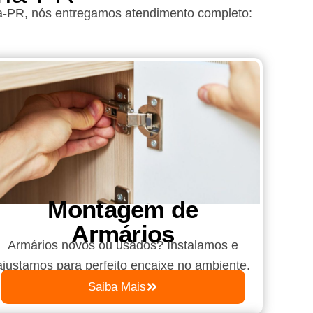
a-PR
, nós entregamos atendimento completo:
Montagem de
Armários
Armários novos ou usados? Instalamos e
ajustamos para perfeito encaixe no ambiente.
Saiba Mais