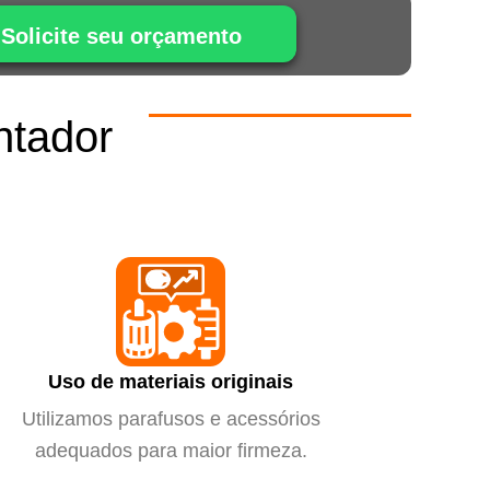
Solicite seu orçamento
ntador
m
Uso de materiais originais
Utilizamos parafusos e acessórios
adequados para maior firmeza.