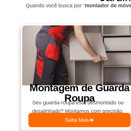
Quando você busca por “
montador de móve
Montagem de Guarda
Roupa​
Seu guarda-roupa está desmontado ou
desalinhado? Montamos com precisão.
Saiba Mais