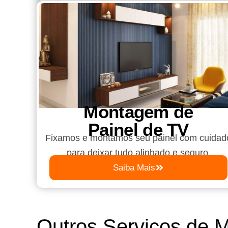
Montagem de
Painel de TV
Fixamos e montamos seu painel com cuidad
para deixar tudo alinhado e seguro.
Saiba Mais
Outros Serviços de 