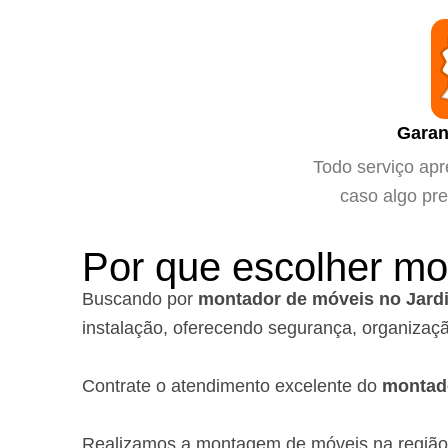
Garan
Todo serviço apr
caso algo pre
Por que escolher m
Buscando por
montador de móveis no Jard
instalação, oferecendo segurança, organizaçã
Contrate o atendimento excelente do
montad
Realizamos a montagem de móveis na regiã