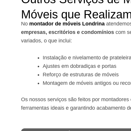
Móveis que Realiza
No
montador de móveis Londrina
a
tendemo
empresas, escritórios e condomínios
com se
variados, o que inclui:
Instalação e nivelamento de prateleir
Ajustes em dobradiças e portas
Reforço de estruturas de móveis
Montagem de móveis antigos ou reco
Os nossos serviços são feitos por montadores e
ferramentas ideais e garantindo acabamento d