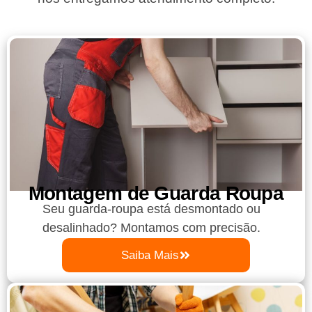
Montagem de Guarda Roupa​
Seu guarda-roupa está desmontado ou
desalinhado? Montamos com precisão.
Saiba Mais