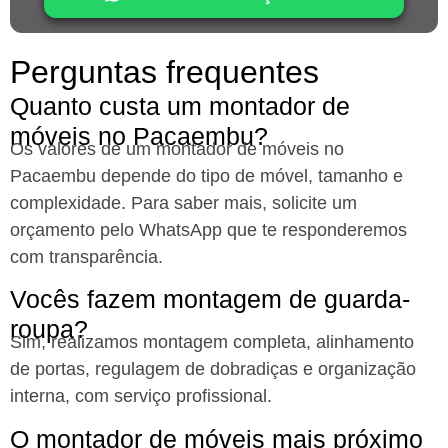
Perguntas frequentes
Quanto custa um montador de
móveis no Pacaembu?
Os valores de um montador de móveis no
Pacaembu
depende do tipo de móvel, tamanho e
complexidade. Para saber mais, solicite um
orçamento pelo WhatsApp que te responderemos
com transparência.
Vocês fazem montagem de guarda-
roupa?
Sim, realizamos montagem completa, alinhamento
de portas, regulagem de dobradiças e organização
interna, com serviço profissional.
O montador de móveis mais próximo