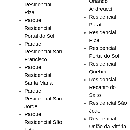
Orlando
Residencial
Andreucci
Piza
Residencial
Parque
Parati
Residencial
Residencial
Portal do Sol
Piza
Parque
Residencial
Residencial San
Portal do Sol
Francisco
Residencial
Parque
Quebec
Residencial
Residencial
Santa Maria
Recanto do
Parque
Salto
Residencial São
Residencial São
Jorge
João
Parque
Residencial
Residencial São
União da Vitória