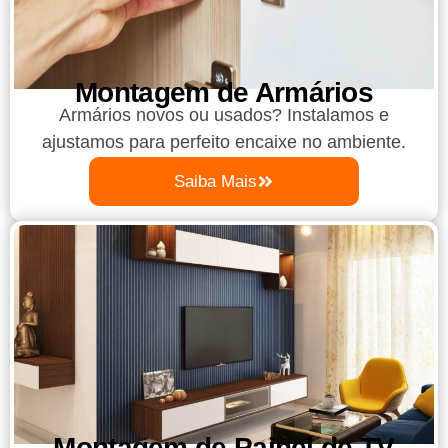
Montagem de Armários
Armários novos ou usados? Instalamos e
ajustamos para perfeito encaixe no ambiente.
Saiba Mais
Montagem de Painel de TV