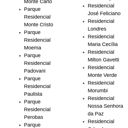
Monte Carlo
Residencial
Parque
José Feliciano
Residencial
Residencial
Monte Cristo
Londres
Parque
Residencial
Residencial
Maria Cecília
Moema
Residencial
Parque
Milton Gavetti
Residencial
Residencial
Padovani
Monte Verde
Parque
Residencial
Residencial
Morumbi
Paulista
Residencial
Parque
Nossa Senhora
Residencial
da Paz
Perobas
Residencial
Parque