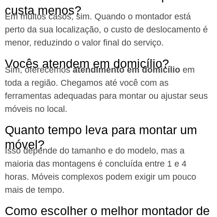
custa menos?
Em muitos casos, sim. Quando o montador está
perto da sua localização, o custo de deslocamento é
menor, reduzindo o valor final do serviço.
Vocês atendem em domicílio?
Sim, oferecemos
atendimento em domicílio
em
toda a região. Chegamos até você com as
ferramentas adequadas para montar ou ajustar seus
móveis no local.
Quanto tempo leva para montar um
móvel?
Isso depende do tamanho e do modelo, mas a
maioria das montagens é concluída entre 1 e 4
horas. Móveis complexos podem exigir um pouco
mais de tempo.
Como escolher o melhor montador de