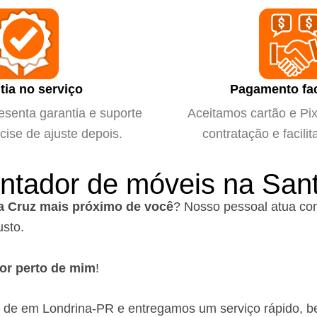
tia no serviço
Pagamento fac
esenta garantia e suporte
Aceitamos cartão e Pix 
cise de ajuste depois.
contratação e facilit
ntador de móveis na San
a Cruz mais próximo de você
?
Nosso pessoal atua com
usto.
or perto de mim
!
o de em Londrina-PR
e entregamos um serviço rápido, b