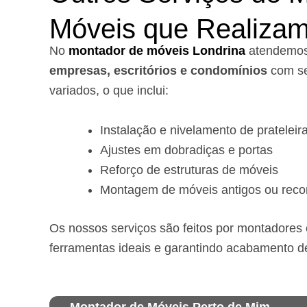
Móveis que Realiza
No
montador de móveis Londrina
a
tendemo
empresas, escritórios e condomínios
com se
variados, o que inclui:
Instalação e nivelamento de prateleir
Ajustes em dobradiças e portas
Reforço de estruturas de móveis
Montagem de móveis antigos ou reco
Os nossos serviços são feitos por montadores e
ferramentas ideais e garantindo acabamento d
Montador de Móveis Perto de Mim