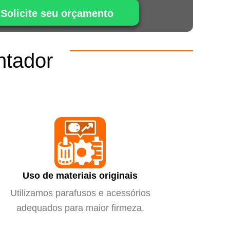
Solicite seu orçamento
ntador
m
Uso de materiais originais
Utilizamos parafusos e acessórios
adequados para maior firmeza.