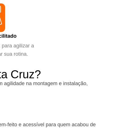
ilitado
para agilizar a
ar sua rotina.
ta Cruz?
 agilidade na montagem e instalação,
em-feito e acessível para quem acabou de