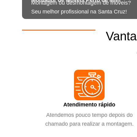
Montagem ou desmontagem de móveis?
Seu melhor profissional na Santa Cruz!
Vanta
Atendimento rápido
Atendemos pouco tempo depois do
chamado para realizar a montagem.