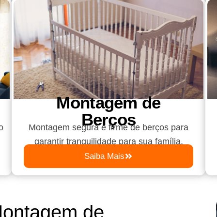
Montagem de
Berços
o
Montagem segura e firme de berços para
garantir tranquilidade para sua família.
Saiba Mais
Montagem de