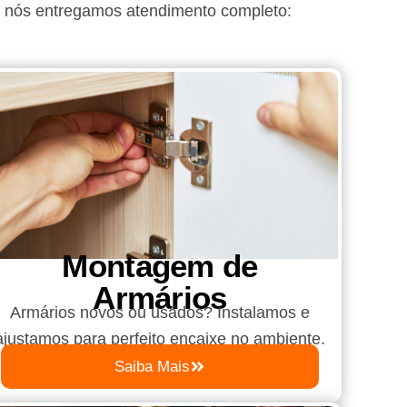
, nós entregamos atendimento completo:
Montagem de
Armários
Armários novos ou usados? Instalamos e
ajustamos para perfeito encaixe no ambiente.
Saiba Mais