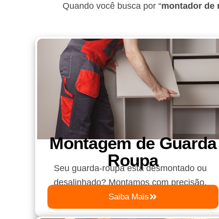
Quando você busca por “
montador de 
Montagem de Guarda
Roupa​
Seu guarda-roupa está desmontado ou
desalinhado? Montamos com precisão.
Saiba Mais