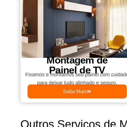
Montagem de
Painel de TV
Fixamos e montamos seu painel com cuidad
para deixar tudo alinhado e seguro.
Saiba Mais
Outros Serviços de 