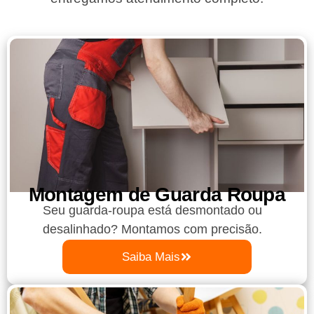
Montagem de Guarda Roupa​
Seu guarda-roupa está desmontado ou
desalinhado? Montamos com precisão.
Saiba Mais