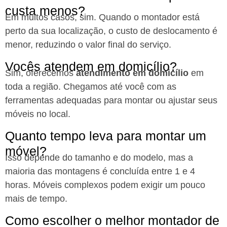
custa menos?
Em muitos casos, sim. Quando o montador está
perto da sua localização, o custo de deslocamento é
menor, reduzindo o valor final do serviço.
Vocês atendem em domicílio?
Sim, oferecemos
atendimento em domicílio
em
toda a região. Chegamos até você com as
ferramentas adequadas para montar ou ajustar seus
móveis no local.
Quanto tempo leva para montar um
móvel?
Isso depende do tamanho e do modelo, mas a
maioria das montagens é concluída entre 1 e 4
horas. Móveis complexos podem exigir um pouco
mais de tempo.
Como escolher o melhor montador de