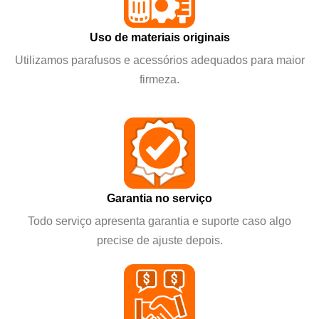
Uso de materiais originais
Utilizamos parafusos e acessórios adequados para maior
firmeza.
Garantia no serviço
Todo serviço apresenta garantia e suporte caso algo
precise de ajuste depois.