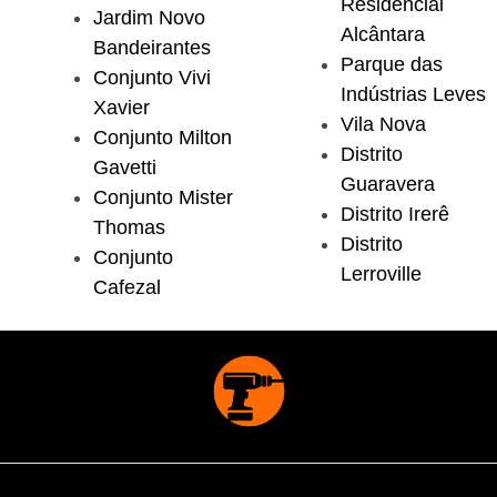
Residencial
Jardim Novo
Alcântara
Bandeirantes
Parque das
Conjunto Vivi
Indústrias Leves
Xavier
Vila Nova
Conjunto Milton
Distrito
Gavetti
Guaravera
Conjunto Mister
Distrito Irerê
Thomas
Distrito
Conjunto
Lerroville
Cafezal