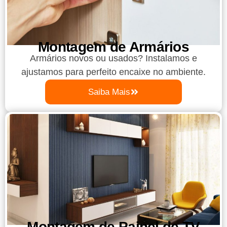
Montagem de Armários
Armários novos ou usados? Instalamos e
ajustamos para perfeito encaixe no ambiente.
Saiba Mais
Montagem de Painel de TV