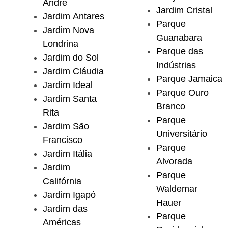
André
Jardim Cristal
Jardim Antares
Parque
Jardim Nova
Guanabara
Londrina
Parque das
Jardim do Sol
Indústrias
Jardim Cláudia
Parque Jamaica
Jardim Ideal
Parque Ouro
Jardim Santa
Branco
Rita
Parque
Jardim São
Universitário
Francisco
Parque
Jardim Itália
Alvorada
Jardim
Parque
Califórnia
Waldemar
Jardim Igapó
Hauer
Jardim das
Parque
Américas