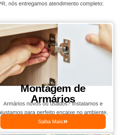
PR
, nós entregamos atendimento completo:
Montagem de
Armários
Armários novos ou usados? Instalamos e
ajustamos para perfeito encaixe no ambiente.
Saiba Mais