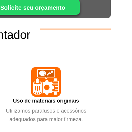
Solicite seu orçamento
ntador
m
Uso de materiais originais
Utilizamos parafusos e acessórios
adequados para maior firmeza.