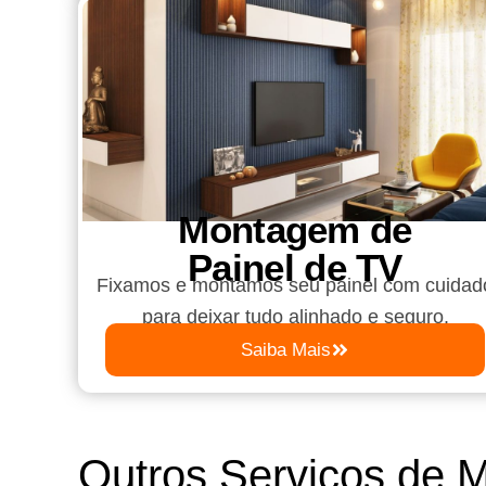
Montagem de
Painel de TV
Fixamos e montamos seu painel com cuidad
para deixar tudo alinhado e seguro.
Saiba Mais
Outros Serviços de 