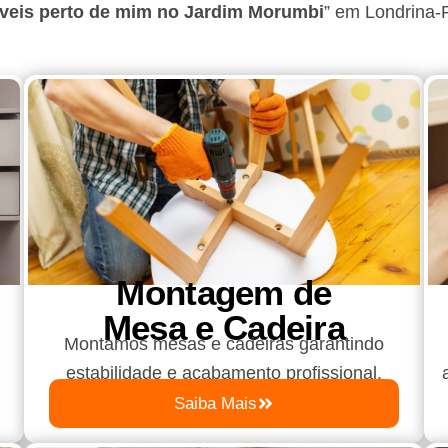
veis perto de mim no Jardim Morumbi
”
em Londrina-
Montagem de
Mesa e Cadeira
Montamos mesas e cadeiras garantindo
estabilidade e acabamento profissional.
Saiba Mais