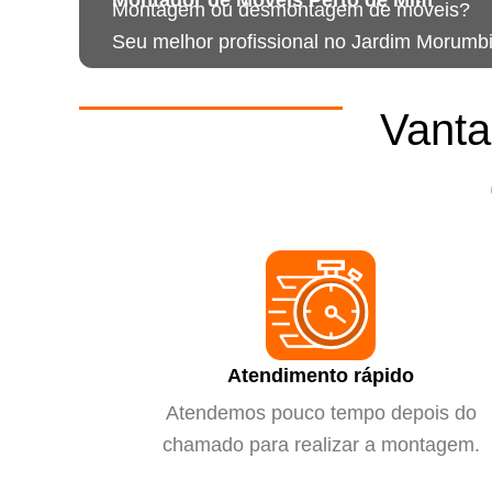
Montagem ou desmontagem de móveis?
Seu melhor profissional no Jardim Morumbi
Vanta
Atendimento rápido
Atendemos pouco tempo depois do
chamado para realizar a montagem.