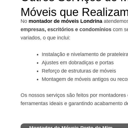
Móveis que Realiza
No
montador de móveis Londrina
a
tendemo
empresas, escritórios e condomínios
com se
variados, o que inclui:
Instalação e nivelamento de prateleir
Ajustes em dobradiças e portas
Reforço de estruturas de móveis
Montagem de móveis antigos ou reco
Os nossos serviços são feitos por montadores e
ferramentas ideais e garantindo acabamento d
Montador de Móveis Perto de Mim