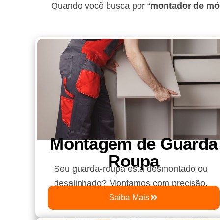
Quando você busca por “
montador de mó
Montagem de Guarda
Roupa​
Seu guarda-roupa está desmontado ou
desalinhado? Montamos com precisão.
Saiba Mais