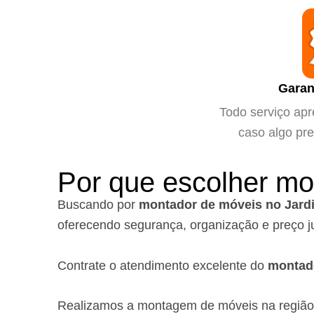
Garan
Todo serviço apr
caso algo pre
Por que escolher m
Buscando por
montador de móveis no Jard
oferecendo segurança, organização e preço j
Contrate o atendimento excelente do
montad
Realizamos a montagem de móveis na regiã