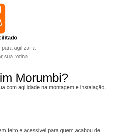
ilitado
para agilizar a
ar sua rotina.
dim Morumbi?
ua com agilidade na montagem e instalação,
em-feito e acessível para quem acabou de