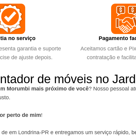
tia no serviço
Pagamento fac
esenta garantia e suporte
Aceitamos cartão e Pix 
cise de ajuste depois.
contratação e facilit
ontador de móveis no Jar
im Morumbi mais próximo de você
?
Nosso pessoal at
usto.
or perto de mim
!
o de em Londrina-PR
e entregamos um serviço rápido, b