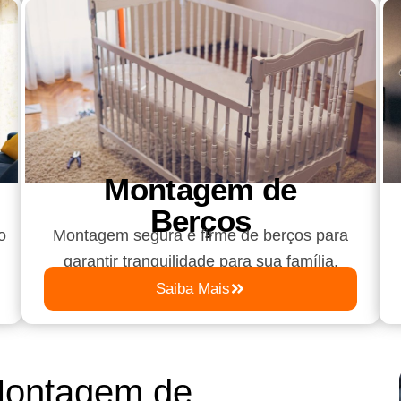
Montagem de
Berços
o
Montagem segura e firme de berços para
garantir tranquilidade para sua família.
Saiba Mais
Montagem de