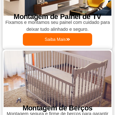
Montagem de Painel de TV
Fixamos e montamos seu painel com cuidado para
deixar tudo alinhado e seguro.
Saiba Mais
Montagem de Berços
Montagem segura e firme de berços para garantir