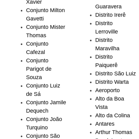
Xavier
Guaravera
Conjunto Milton
Distrito Irerê
Gavetti
Distrito
Conjunto Mister
Lerroville
Thomas
Distrito
Conjunto
Maravilha
Cafezal
Distrito
Conjunto
Paiquerê
Parigot de
Distrito São Luiz
Souza
Distrito Warta
Conjunto Luiz
Aeroporto
de Sá
Alto da Boa
Conjunto Jamile
Vista
Dequech
Alto da Colina
Conjunto João
Antares
Turquino
Arthur Thomas
Conjunto São