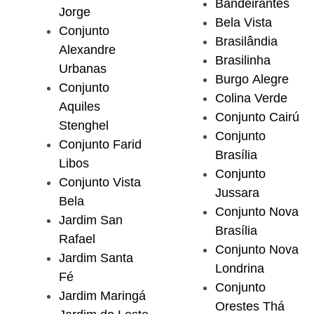
Bandeirantes
Jorge
Bela Vista
Conjunto
Brasilândia
Alexandre
Brasilinha
Urbanas
Burgo Alegre
Conjunto
Colina Verde
Aquiles
Conjunto Cairú
Stenghel
Conjunto
Conjunto Farid
Brasília
Libos
Conjunto
Conjunto Vista
Jussara
Bela
Conjunto Nova
Jardim San
Brasília
Rafael
Conjunto Nova
Jardim Santa
Londrina
Fé
Conjunto
Jardim Maringá
Orestes Thá