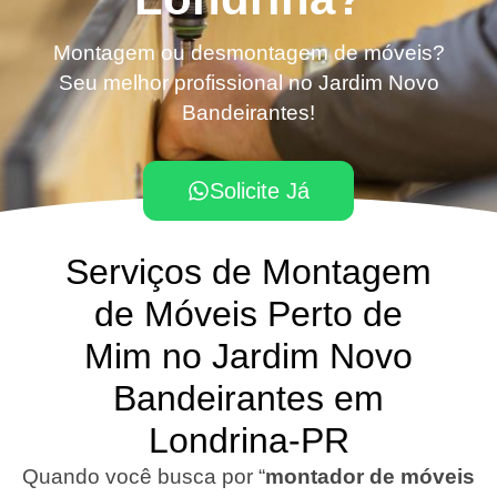
Montagem ou desmontagem de móveis?
Seu melhor profissional no Jardim Novo
Bandeirantes!
Solicite Já
Serviços de Montagem
de Móveis Perto de
Mim no Jardim Novo
Bandeirantes em
Londrina-PR
Quando você busca por “
montador de móveis