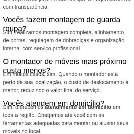
com transparência.
Vocês fazem montagem de guarda-
roupa?
Sim, realizamos montagem completa, alinhamento
de portas, regulagem de dobradiças e organização
interna, com serviço profissional.
O montador de móveis mais próximo
custa menos?
Em muitos casos, sim. Quando o montador está
perto da sua localização, o custo de deslocamento é
menor, reduzindo o valor final do serviço.
Vocês atendem em domicílio?
Sim, oferecemos
atendimento em domicílio
em
toda a região. Chegamos até você com as
ferramentas adequadas para montar ou ajustar seus
móveis no local.