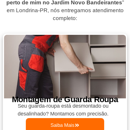
perto de mim no Jardim Novo Bandeirantes
”
em Londrina-PR
, nós entregamos atendimento
completo:
Montagem de Guarda Roupa​
Seu guarda-roupa está desmontado ou
desalinhado? Montamos com precisão.
Saiba Mais