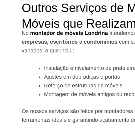
Outros Serviços de 
Móveis que Realiza
No
montador de móveis Londrina
a
tendemo
empresas, escritórios e condomínios
com se
variados, o que inclui:
Instalação e nivelamento de prateleir
Ajustes em dobradiças e portas
Reforço de estruturas de móveis
Montagem de móveis antigos ou reco
Os nossos serviços são feitos por montadores e
ferramentas ideais e garantindo acabamento d