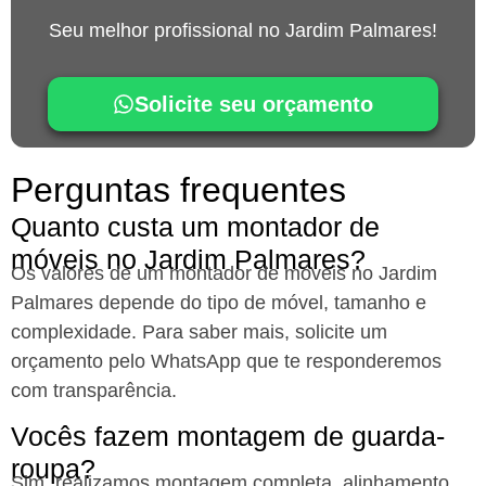
Seu melhor profissional no Jardim Palmares!
Solicite seu orçamento
Perguntas frequentes
Quanto custa um montador de
móveis no Jardim Palmares?
Os valores de um montador de móveis no Jardim
Palmares
depende do tipo de móvel, tamanho e
complexidade. Para saber mais, solicite um
orçamento pelo WhatsApp que te responderemos
com transparência.
Vocês fazem montagem de guarda-
roupa?
Sim, realizamos montagem completa, alinhamento