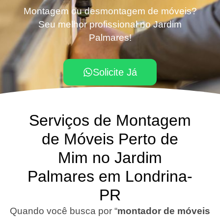
Montagem ou desmontagem de móveis?
Seu melhor profissional no Jardim
Palmares!
Solicite Já
Serviços de Montagem
de Móveis Perto de
Mim no Jardim
Palmares em Londrina-
PR
Quando você busca por “
montador de móveis