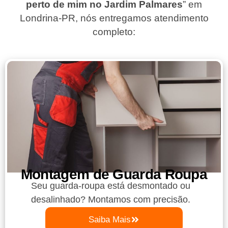
perto de mim no Jardim Palmares
”
em
Londrina-PR
, nós entregamos atendimento
completo:
Montagem de Guarda Roupa​
Seu guarda-roupa está desmontado ou
desalinhado? Montamos com precisão.
Saiba Mais