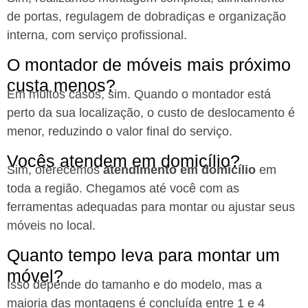
de portas, regulagem de dobradiças e organização
interna, com serviço profissional.
O montador de móveis mais próximo
custa menos?
Em muitos casos, sim. Quando o montador está
perto da sua localização, o custo de deslocamento é
menor, reduzindo o valor final do serviço.
Vocês atendem em domicílio?
Sim, oferecemos
atendimento em domicílio
em
toda a região. Chegamos até você com as
ferramentas adequadas para montar ou ajustar seus
móveis no local.
Quanto tempo leva para montar um
móvel?
Isso depende do tamanho e do modelo, mas a
maioria das montagens é concluída entre 1 e 4