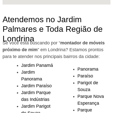
Atendemos no Jardim
Palmares e Toda Região de
Londrina
Se você está buscando por “
montador de móveis
próximo de mim
” em Londrina?
Estamos prontos
para te atender nos principais bairros da cidade:
Jardim Panamá
Panorama
Jardim
Paraíso
Panorama
Parigot de
Jardim Paraíso
Souza
Jardim Parque
Parque Nova
das Indústrias
Esperança
Jardim Parigot
Parque