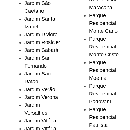
Jardim São
Maracanã
Caetano
Parque
Jardim Santa
Residencial
Izabel
Monte Carlo
Jardim Riviera
Parque
Jardim Rosicler
Residencial
Jardim Sabará
Monte Cristo
Jardim San
Parque
Fernando
Residencial
Jardim São
Moema
Rafael
Parque
Jardim Verão
Residencial
Jardim Verona
Padovani
Jardim
Parque
Versalhes
Residencial
Jardim Vitória
Paulista
Jardim Vitória