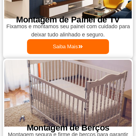
Montagem de Painel de TV
Fixamos e montamos seu painel com cuidado para
deixar tudo alinhado e seguro.
Saiba Mais
Montagem de Berços
Montagem segura e firme de berços para garantir