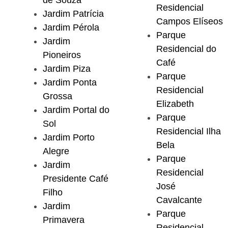
de Souza
Residencial
Jardim Patrícia
Campos Elíseos
Jardim Pérola
Parque
Jardim
Residencial do
Pioneiros
Café
Jardim Piza
Parque
Jardim Ponta
Residencial
Grossa
Elizabeth
Jardim Portal do
Parque
Sol
Residencial Ilha
Jardim Porto
Bela
Alegre
Parque
Jardim
Residencial
Presidente Café
José
Filho
Cavalcante
Jardim
Parque
Primavera
Residencial