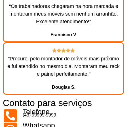
“Os trabalhadores chegaram na hora marcada e
montaram meus móveis sem nenhum arranhão.
Excelente atendimento!”
Francisco V.
"Procurei pelo montador de móveis mais próximo
e fui atendido no mesmo dia. Montaram meu rack
e painel perfeitamente."
Douglas S.
Contato para serviços
Telefone
(43) 99999-9999
Whatsapp