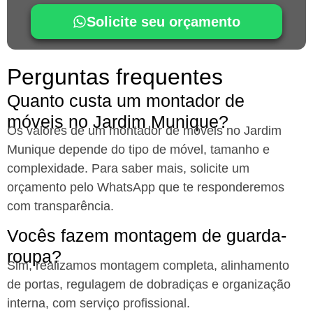
Solicite seu orçamento
Perguntas frequentes
Quanto custa um montador de
móveis no Jardim Munique?
Os valores de um montador de móveis no Jardim
Munique
depende do tipo de móvel, tamanho e
complexidade. Para saber mais, solicite um
orçamento pelo WhatsApp que te responderemos
com transparência.
Vocês fazem montagem de guarda-
roupa?
Sim, realizamos montagem completa, alinhamento
de portas, regulagem de dobradiças e organização
interna, com serviço profissional.