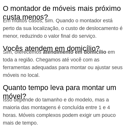
O montador de móveis mais próximo
custa menos?
Em muitos casos, sim. Quando o montador está
perto da sua localização, o custo de deslocamento é
menor, reduzindo o valor final do serviço.
Vocês atendem em domicílio?
Sim, oferecemos
atendimento em domicílio
em
toda a região. Chegamos até você com as
ferramentas adequadas para montar ou ajustar seus
móveis no local.
Quanto tempo leva para montar um
móvel?
Isso depende do tamanho e do modelo, mas a
maioria das montagens é concluída entre 1 e 4
horas. Móveis complexos podem exigir um pouco
mais de tempo.