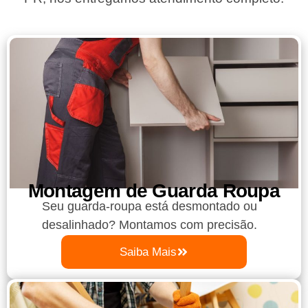
Montagem de Guarda Roupa​
Seu guarda-roupa está desmontado ou
desalinhado? Montamos com precisão.
Saiba Mais