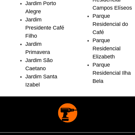
Jardim Porto
Campos Elíseos
Alegre
Parque
Jardim
Residencial do
Presidente Café
Café
Filho
Parque
Jardim
Residencial
Primavera
Elizabeth
Jardim São
Parque
Caetano
Residencial Ilha
Jardim Santa
Bela
Izabel