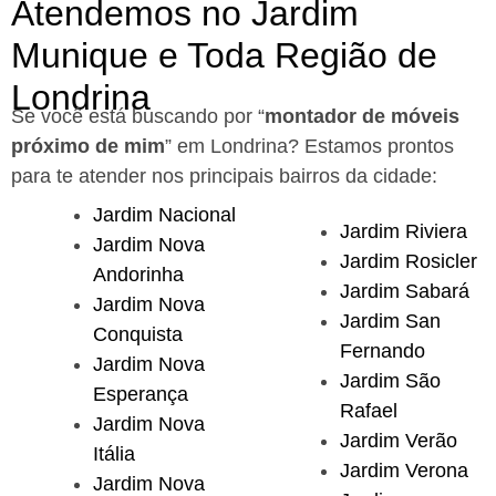
Atendemos no Jardim
Munique e Toda Região de
Londrina
Se você está buscando por “
montador de móveis
próximo de mim
” em Londrina?
Estamos prontos
para te atender nos principais bairros da cidade:
Jardim Nacional
Jardim Riviera
Jardim Nova
Jardim Rosicler
Andorinha
Jardim Sabará
Jardim Nova
Jardim San
Conquista
Fernando
Jardim Nova
Jardim São
Esperança
Rafael
Jardim Nova
Jardim Verão
Itália
Jardim Verona
Jardim Nova