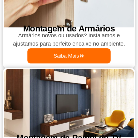
Montagem de Armários
Armários novos ou usados? Instalamos e
ajustamos para perfeito encaixe no ambiente.
Saiba Mais
Montagem de Painel de TV