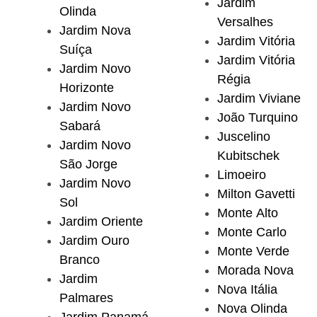
Jardim
Olinda
Versalhes
Jardim Nova
Jardim Vitória
Suíça
Jardim Vitória
Jardim Novo
Régia
Horizonte
Jardim Viviane
Jardim Novo
João Turquino
Sabará
Juscelino
Jardim Novo
Kubitschek
São Jorge
Limoeiro
Jardim Novo
Milton Gavetti
Sol
Monte Alto
Jardim Oriente
Monte Carlo
Jardim Ouro
Monte Verde
Branco
Morada Nova
Jardim
Nova Itália
Palmares
Nova Olinda