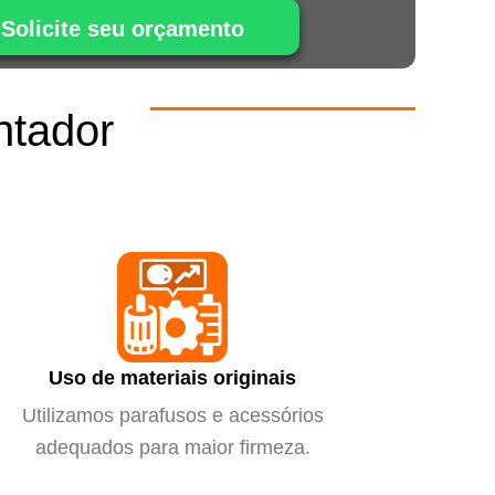
Solicite seu orçamento
ntador
m
Uso de materiais originais
Utilizamos parafusos e acessórios
adequados para maior firmeza.