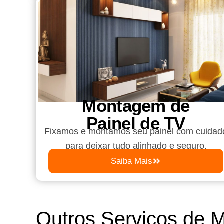
Montagem de
Painel de TV
Fixamos e montamos seu painel com cuidad
para deixar tudo alinhado e seguro.
Saiba Mais
Outros Serviços de 