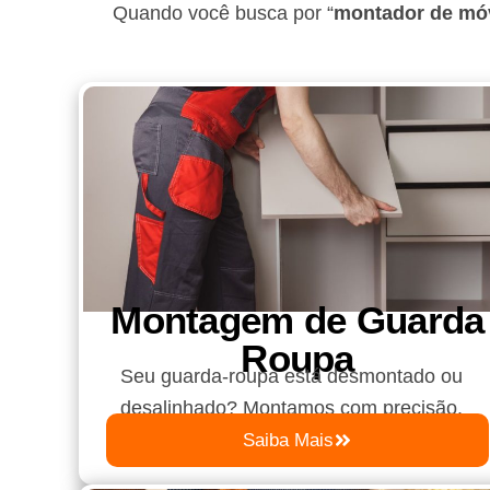
Quando você busca por “
montador de móv
Montagem de Guarda
Roupa​
Seu guarda-roupa está desmontado ou
desalinhado? Montamos com precisão.
Saiba Mais