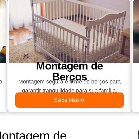
Montagem de
Berços
o
Montagem segura e firme de berços para
garantir tranquilidade para sua família.
Saiba Mais
Montagem de