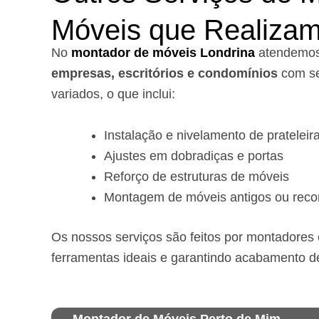
Móveis que Realiza
No
montador de móveis Londrina
a
tendemo
empresas, escritórios e condomínios
com se
variados, o que inclui:
Instalação e nivelamento de prateleir
Ajustes em dobradiças e portas
Reforço de estruturas de móveis
Montagem de móveis antigos ou reco
Os nossos serviços são feitos por montadores e
ferramentas ideais e garantindo acabamento d
Montador de Móveis Perto de Mim