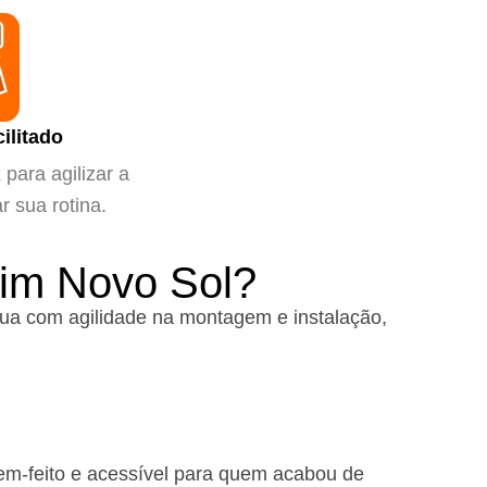
ilitado
para agilizar a
ar sua rotina.
dim Novo Sol?
ua com agilidade na montagem e instalação,
em-feito e acessível para quem acabou de