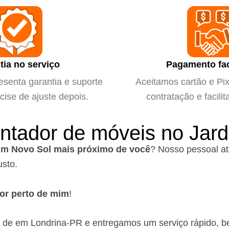
tia no serviço
Pagamento fac
esenta garantia e suporte
Aceitamos cartão e Pix 
cise de ajuste depois.
contratação e facilit
ntador de móveis no Jar
im Novo Sol mais próximo de você
?
Nosso pessoal at
usto.
or perto de mim
!
o de em Londrina-PR
e entregamos um serviço rápido, b