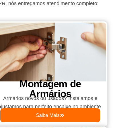
-PR
, nós entregamos atendimento completo:
Montagem de
Armários
Armários novos ou usados? Instalamos e
ajustamos para perfeito encaixe no ambiente.
Saiba Mais