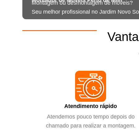
Montagem ou desmontagem de móveis?
Seu melhor profissional no Jardim Novo So
Vanta
Atendimento rápido
Atendemos pouco tempo depois do
chamado para realizar a montagem.