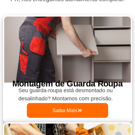
Montagem de Guarda Roupa​
Seu guarda-roupa está desmontado ou
desalinhado? Montamos com precisão.
Saiba Mais