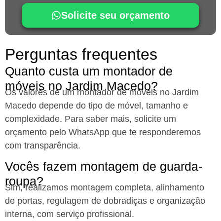
Solicite seu orçamento
Perguntas frequentes
Quanto custa um montador de
móveis no Jardim Macedo?
Os valores de um montador de móveis no Jardim
Macedo
depende do tipo de móvel, tamanho e
complexidade. Para saber mais, solicite um
orçamento pelo WhatsApp que te responderemos
com transparência.
Vocês fazem montagem de guarda-
roupa?
Sim, realizamos montagem completa, alinhamento
de portas, regulagem de dobradiças e organização
interna, com serviço profissional.