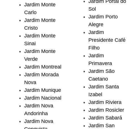
Jardim Portal do
Jardim Monte
Sol
Carlo
Jardim Porto
Jardim Monte
Alegre
Cristo
Jardim
Jardim Monte
Presidente Café
Sinai
Filho
Jardim Monte
Jardim
Verde
Primavera
Jardim Montreal
Jardim São
Jardim Morada
Caetano
Nova
Jardim Santa
Jardim Munique
Izabel
Jardim Nacional
Jardim Riviera
Jardim Nova
Jardim Rosicler
Andorinha
Jardim Sabará
Jardim Nova
Jardim San