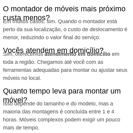
O montador de móveis mais próximo
custa menos?
Em muitos casos, sim. Quando o montador está
perto da sua localização, o custo de deslocamento é
menor, reduzindo o valor final do serviço.
Vocês atendem em domicílio?
Sim, oferecemos
atendimento em domicílio
em
toda a região. Chegamos até você com as
ferramentas adequadas para montar ou ajustar seus
móveis no local.
Quanto tempo leva para montar um
móvel?
Isso depende do tamanho e do modelo, mas a
maioria das montagens é concluída entre 1 e 4
horas. Móveis complexos podem exigir um pouco
mais de tempo.