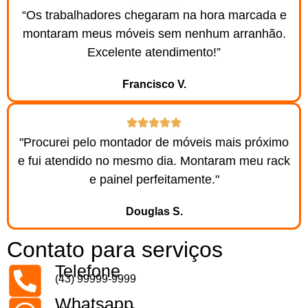
“Os trabalhadores chegaram na hora marcada e
montaram meus móveis sem nenhum arranhão.
Excelente atendimento!”
Francisco V.
"Procurei pelo montador de móveis mais próximo
e fui atendido no mesmo dia. Montaram meu rack
e painel perfeitamente."
Douglas S.
Contato para serviços
Telefone
(43) 99999-9999
Whatsapp