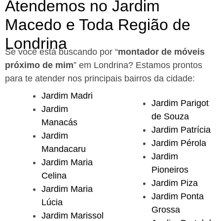
Atendemos no Jardim
Macedo e Toda Região de
Londrina
Se você está buscando por “
montador de móveis
próximo de mim
” em Londrina?
Estamos prontos
para te atender nos principais bairros da cidade:
Jardim Madri
Jardim Parigot
Jardim
de Souza
Manacás
Jardim Patrícia
Jardim
Jardim Pérola
Mandacaru
Jardim
Jardim Maria
Pioneiros
Celina
Jardim Piza
Jardim Maria
Jardim Ponta
Lúcia
Grossa
Jardim Marissol