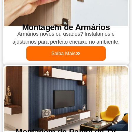
Montagem de Armários
Armários novos ou usados? Instalamos e
ajustamos para perfeito encaixe no ambiente.
Saiba Mais
Montagem de Painel de TV