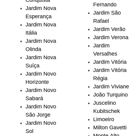
Conquista
Fernando
Jardim Nova
Jardim São
Esperança
Rafael
Jardim Nova
Jardim Verão
Itália
Jardim Verona
Jardim Nova
Jardim
Olinda
Versalhes
Jardim Nova
Jardim Vitória
Suíça
Jardim Vitória
Jardim Novo
Régia
Horizonte
Jardim Viviane
Jardim Novo
João Turquino
Sabará
Juscelino
Jardim Novo
Kubitschek
São Jorge
Limoeiro
Jardim Novo
Milton Gavetti
Sol
Monte Alto