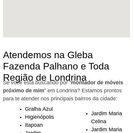
Atendemos na Gleba
Fazenda Palhano e Toda
Região de Londrina
Se você está buscando por “
montador de móveis
próximo de mim
” em Londrina?
Estamos prontos
para te atender nos principais bairros da cidade:
Gralha Azul
Jardim Maria
Higienópolis
Celina
Itapoan
Jardim Maria