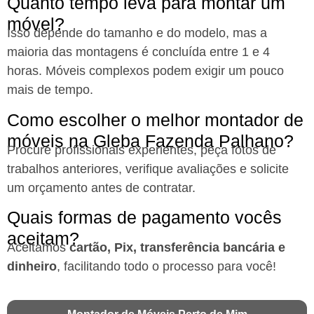
Quanto tempo leva para montar um
móvel?
Isso depende do tamanho e do modelo, mas a
maioria das montagens é concluída entre 1 e 4
horas. Móveis complexos podem exigir um pouco
mais de tempo.
Como escolher o melhor montador de
móveis na Gleba Fazenda Palhano?
Procure profissionais experientes, peça fotos de
trabalhos anteriores, verifique avaliações e solicite
um orçamento antes de contratar.
Quais formas de pagamento vocês
aceitam?
Aceitamos
cartão, Pix, transferência bancária e
dinheiro
, facilitando todo o processo para você!