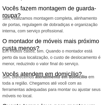
Vocês fazem montagem de guarda-
roupa?
Sim, realizamos montagem completa, alinhamento
de portas, regulagem de dobradiças e organização
interna, com serviço profissional.
O montador de móveis mais próximo
custa menos?
Em muitos casos, sim. Quando o montador está
perto da sua localização, o custo de deslocamento é
menor, reduzindo o valor final do serviço.
Vocês atendem em domicílio?
Sim, oferecemos
atendimento em domicílio
em
toda a região. Chegamos até você com as
ferramentas adequadas para montar ou ajustar seus
móveis no local.