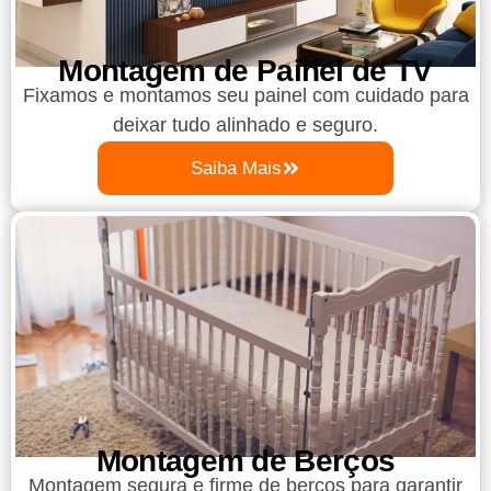
Montagem de Painel de TV
Fixamos e montamos seu painel com cuidado para
deixar tudo alinhado e seguro.
Saiba Mais
Montagem de Berços
Montagem segura e firme de berços para garantir