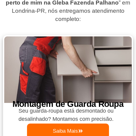
perto de mim na Gleba Fazenda Palhano
”
em
Londrina-PR
, nós entregamos atendimento
completo:
Montagem de Guarda Roupa​
Seu guarda-roupa está desmontado ou
desalinhado? Montamos com precisão.
Saiba Mais