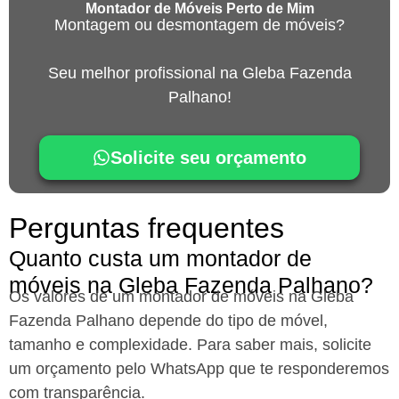
Montador de Móveis Perto de Mim
Montagem ou desmontagem de móveis?
Seu melhor profissional na Gleba Fazenda
Palhano!
Solicite seu orçamento
Perguntas frequentes
Quanto custa um montador de
móveis na Gleba Fazenda Palhano?
Os valores de um montador de móveis na Gleba
Fazenda Palhano
depende do tipo de móvel,
tamanho e complexidade. Para saber mais, solicite
um orçamento pelo WhatsApp que te responderemos
com transparência.