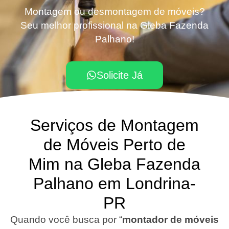
Montagem ou desmontagem de móveis?
Seu melhor profissional na Gleba Fazenda
Palhano!
Solicite Já
Serviços de Montagem
de Móveis Perto de
Mim na Gleba Fazenda
Palhano em Londrina-
PR
Quando você busca por “
montador de móveis