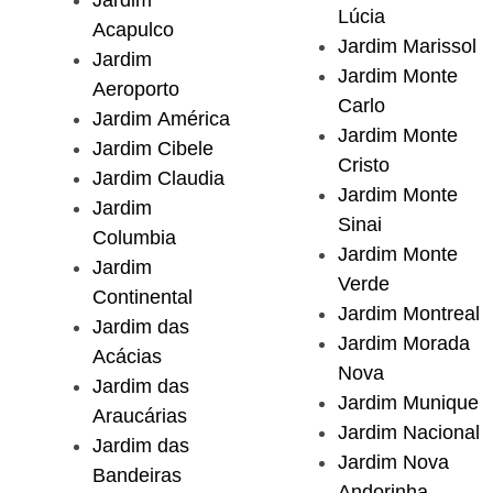
Jardim
Lúcia
Acapulco
Jardim Marissol
Jardim
Jardim Monte
Aeroporto
Carlo
Jardim América
Jardim Monte
Jardim Cibele
Cristo
Jardim Claudia
Jardim Monte
Jardim
Sinai
Columbia
Jardim Monte
Jardim
Verde
Continental
Jardim Montreal
Jardim das
Jardim Morada
Acácias
Nova
Jardim das
Jardim Munique
Araucárias
Jardim Nacional
Jardim das
Jardim Nova
Bandeiras
Andorinha