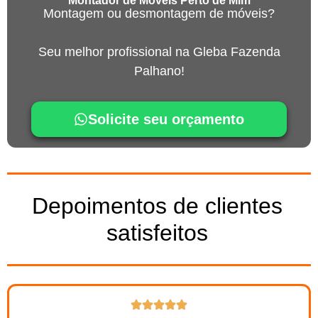
Montador de Móveis Perto de Mim
Montagem ou desmontagem de móveis?
Seu melhor profissional na Gleba Fazenda
Palhano!
Solicite seu orçamento
Depoimentos de clientes
satisfeitos