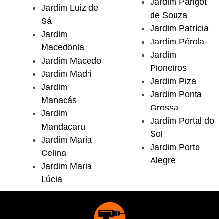
Jardim Parigot
Jardim Luiz de
de Souza
Sá
Jardim Patrícia
Jardim
Jardim Pérola
Macedônia
Jardim
Jardim Macedo
Pioneiros
Jardim Madri
Jardim Piza
Jardim
Jardim Ponta
Manacás
Grossa
Jardim
Jardim Portal do
Mandacaru
Sol
Jardim Maria
Jardim Porto
Celina
Alegre
Jardim Maria
Lúcia