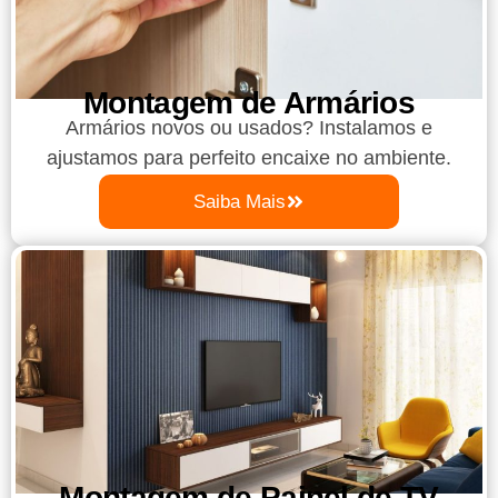
Montagem de Armários
Armários novos ou usados? Instalamos e
ajustamos para perfeito encaixe no ambiente.
Saiba Mais
Montagem de Painel de TV