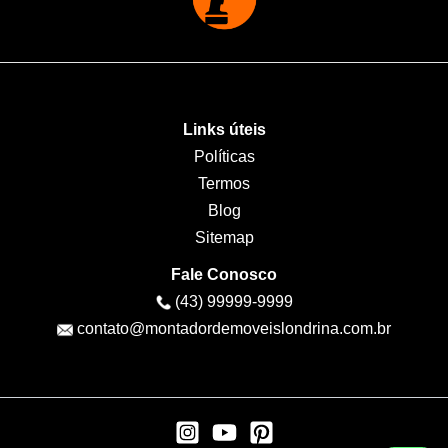
Links úteis
Políticas
Termos
Blog
Sitemap
Fale Conosco
(43) 99999-9999
contato@montadordemoveislondrina.com.br