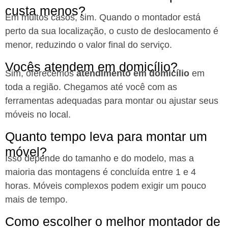
custa menos?
Em muitos casos, sim. Quando o montador está
perto da sua localização, o custo de deslocamento é
menor, reduzindo o valor final do serviço.
Vocês atendem em domicílio?
Sim, oferecemos
atendimento em domicílio
em
toda a região. Chegamos até você com as
ferramentas adequadas para montar ou ajustar seus
móveis no local.
Quanto tempo leva para montar um
móvel?
Isso depende do tamanho e do modelo, mas a
maioria das montagens é concluída entre 1 e 4
horas. Móveis complexos podem exigir um pouco
mais de tempo.
Como escolher o melhor montador de