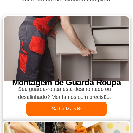
Montagem de Guarda Roupa​
Seu guarda-roupa está desmontado ou
desalinhado? Montamos com precisão.
Saiba Mais