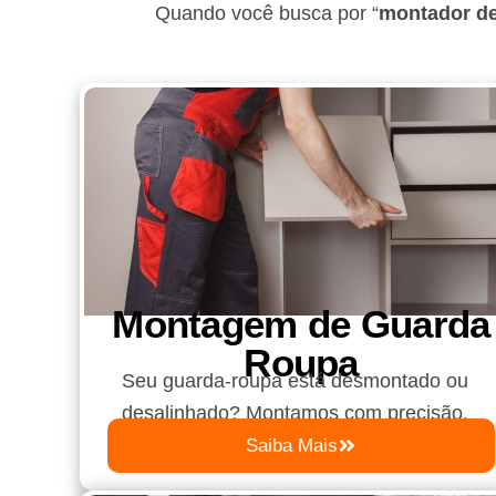
Quando você busca por “
montador de
Montagem de Guarda
Roupa​
Seu guarda-roupa está desmontado ou
desalinhado? Montamos com precisão.
Saiba Mais