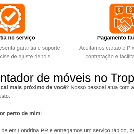
tia no serviço
Pagamento fac
esenta garantia e suporte
Aceitamos cartão e Pix 
cise de ajuste depois.
contratação e facilit
ntador de móveis no Trop
cal mais próximo de você
?
Nosso pessoal atua com a
usto.
or perto de mim
!
o de em Londrina-PR
e entregamos um serviço rápido, b