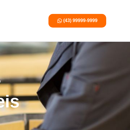
(43) 99999-9999
r
eis