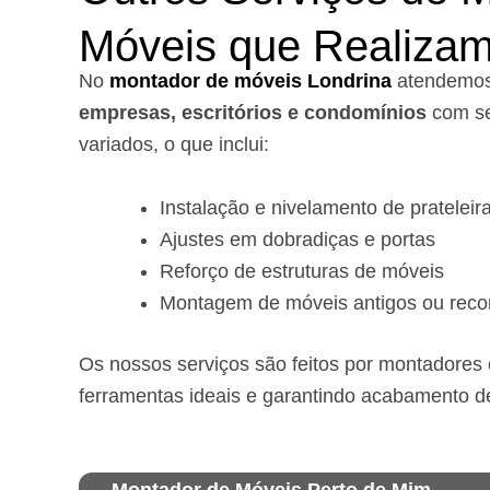
Móveis que Realiza
No
montador de móveis Londrina
a
tendemo
empresas, escritórios e condomínios
com se
variados, o que inclui:
Instalação e nivelamento de prateleir
Ajustes em dobradiças e portas
Reforço de estruturas de móveis
Montagem de móveis antigos ou reco
Os nossos serviços são feitos por montadores e
ferramentas ideais e garantindo acabamento d
Montador de Móveis Perto de Mim