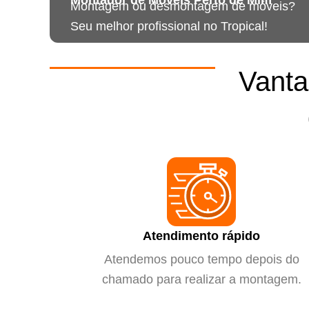
Montagem ou desmontagem de móveis?
Seu melhor profissional no Tropical!
Vanta
Atendimento rápido
Atendemos pouco tempo depois do
chamado para realizar a montagem.