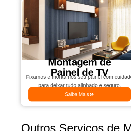
Montagem de
Painel de TV
Fixamos e montamos seu painel com cuidad
para deixar tudo alinhado e seguro.
Saiba Mais
Outros Serviços de 