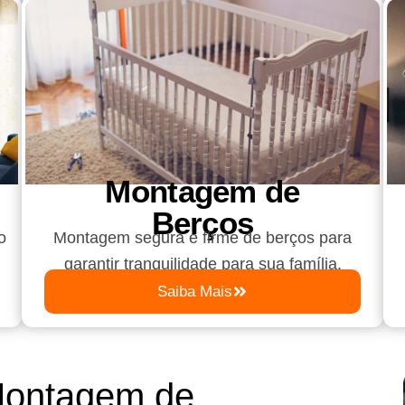
Montagem de
Berços
o
Montagem segura e firme de berços para
garantir tranquilidade para sua família.
Saiba Mais
Montagem de