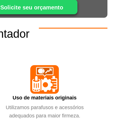
Solicite seu orçamento
ntador
m
Uso de materiais originais
Utilizamos parafusos e acessórios
adequados para maior firmeza.