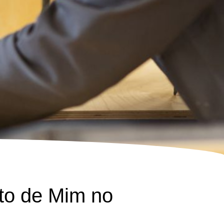
to de Mim no