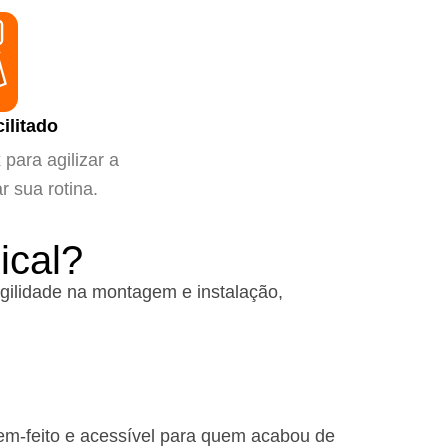
ilitado
para agilizar a
ar sua rotina.
ical?
gilidade na montagem e instalação,
em-feito e acessível para quem acabou de