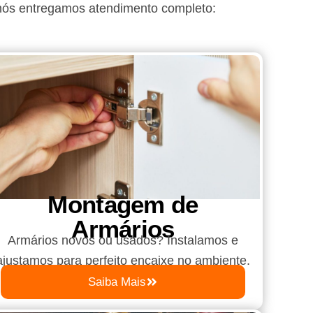
nós entregamos atendimento completo:
Montagem de
Armários
Armários novos ou usados? Instalamos e
ajustamos para perfeito encaixe no ambiente.
Saiba Mais