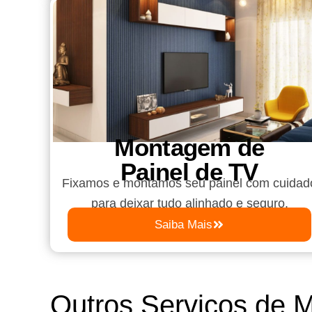
Montagem de
Painel de TV
Fixamos e montamos seu painel com cuidad
para deixar tudo alinhado e seguro.
Saiba Mais
Outros Serviços de 