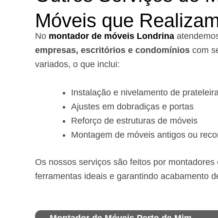
Móveis que Realiza
No
montador de móveis Londrina
a
tendemo
empresas, escritórios e condomínios
com se
variados, o que inclui:
Instalação e nivelamento de prateleir
Ajustes em dobradiças e portas
Reforço de estruturas de móveis
Montagem de móveis antigos ou reco
Os nossos serviços são feitos por montadores e
ferramentas ideais e garantindo acabamento d
Montador de Móveis Perto de Mim