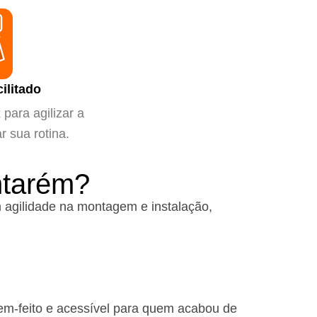
ilitado
para agilizar a
ar sua rotina.
ntarém?
 agilidade na montagem e instalação,
em-feito e acessível para quem acabou de