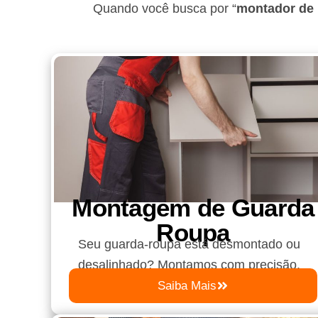
Quando você busca por “
montador de 
Montagem de Guarda
Roupa​
Seu guarda-roupa está desmontado ou
desalinhado? Montamos com precisão.
Saiba Mais