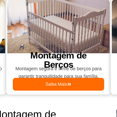
Montagem de
Berços
o
Montagem segura e firme de berços para
garantir tranquilidade para sua família.
Saiba Mais
Montagem de