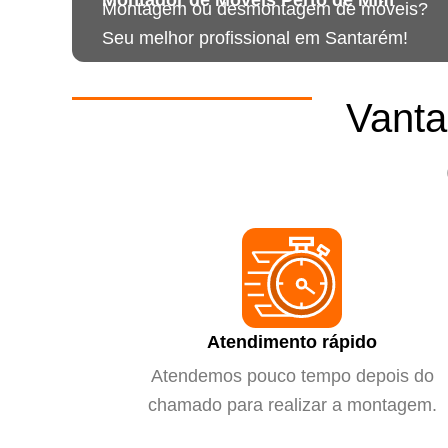
Montagem ou desmontagem de móveis?
Seu melhor profissional em Santarém!
Vanta
Atendimento rápido
Atendemos pouco tempo depois do
chamado para realizar a montagem.