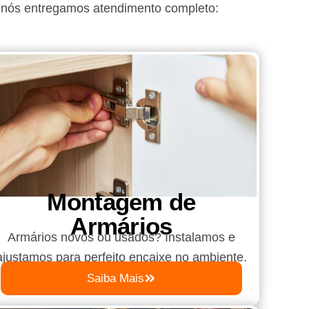
 nós entregamos atendimento completo:
Montagem de
Armários
Armários novos ou usados? Instalamos e
ajustamos para perfeito encaixe no ambiente.
Saiba Mais