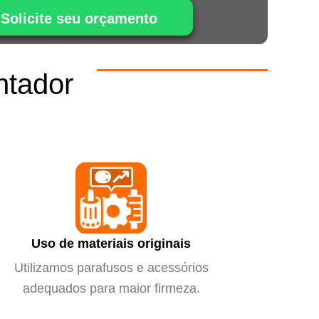
Solicite seu orçamento
ntador
m
Uso de materiais originais
Utilizamos parafusos e acessórios
adequados para maior firmeza.