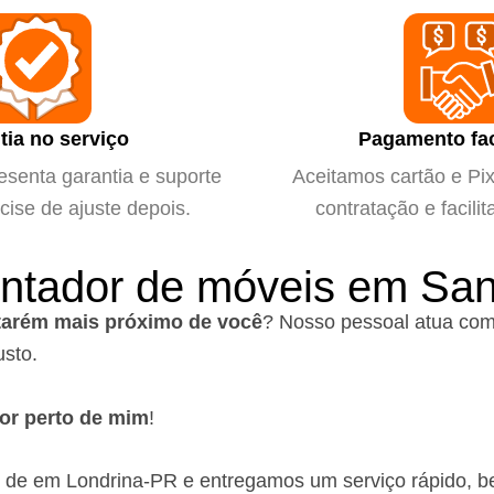
tia no serviço
Pagamento fac
esenta garantia e suporte
Aceitamos cartão e Pix 
cise de ajuste depois.
contratação e facilit
ontador de móveis em Sa
arém mais próximo de você
?
Nosso pessoal atua com
usto.
or perto de mim
!
o de em Londrina-PR
e entregamos um serviço rápido, b